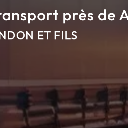
ransport près de 
NDON ET FILS