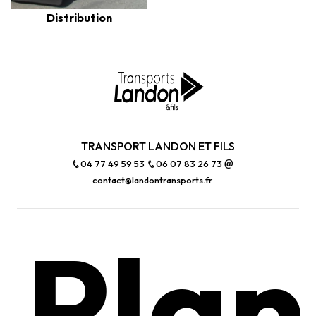
Distribution
TRANSPORT LANDON ET FILS
04 77 49 59 53
06 07 83 26 73
contact@landontransports.fr
Plan