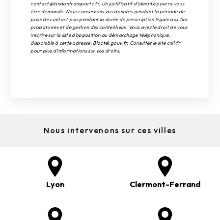
contact@landontransports.fr. Un justificatif d'identité pourra vous
être demandé. Nous conservons vos données pendant la période de
prise de contact puis pendant la durée de prescription légale aux fins
probatoires et de gestion des contentieux. Vous avez le droit de vous
inscrire sur la liste d'opposition au démarchage téléphonique,
disponible à cette adresse:
Bloctel.gouv.fr
. Consultez le site cnil.fr
pour plus d’informations sur vos droits.
Nous intervenons sur ces villes
Lyon
Clermont-Ferrand