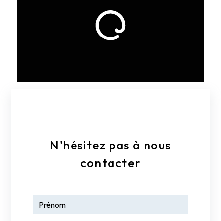
E-mail
contact@landontransports.fr
N'hésitez pas à nous
contacter