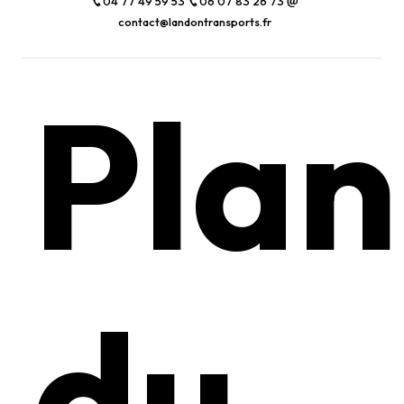
04 77 49 59 53
06 07 83 26 73
contact@landontransports.fr
Plan
du